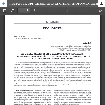
ПОБУДОВА ОРГАНІЗАЦІЙНО-ЕКОНОМІЧНОГО МЕХАНІЗМУ ФОРМУВАННЯ ІНВЕСТИЦІЙНИХ РЕСУРСІВ РОЗВИТКУ СТРАТЕГІЧНИХ ГАЛУЗЕЙ РЕГІОНАЛЬНОЇ ЕКОНОМІКИ