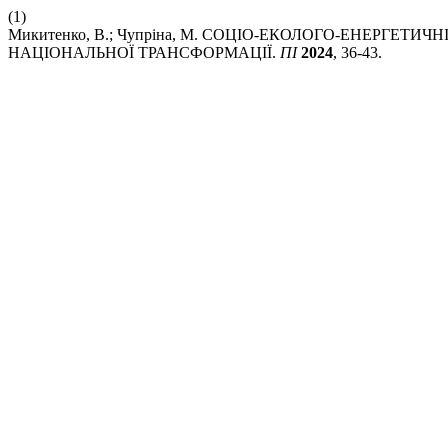
(1)
Микитенко, В.; Чупріна, М. СОЦІО-ЕКОЛОГО-ЕНЕРГЕТИ
НАЦІОНАЛЬНОЇ ТРАНСФОРМАЦІЇ.
ПІ
2024
, 36-43.