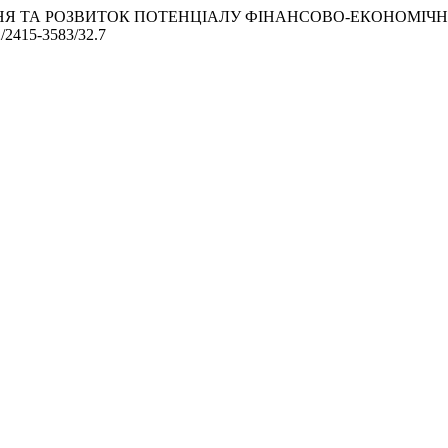
). ЗМІЦНЕННЯ ТА РОЗВИТОК ПОТЕНЦІАЛУ ФІНАНСОВО-ЕКОН
82/2415-3583/32.7