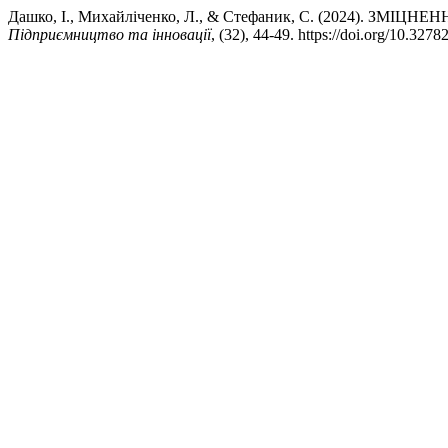
Дашко, І., Михайліченко, Л., & Стефаник, С. (2024
Підприємництво та інновації
, (32), 44-49. https://doi.org/10.327