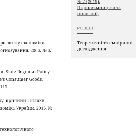
№ 7 (2019):
Підприємництво та
інновації;
РОЗДІЛ
 розвитку економіки
Теоретичні та емпіричні
дослідження
огнозування. 2003. № 3.
the State Regional Policy
ne’s Consumer Goods.
113.
ку: причини і шляхи
номіка України. 2013. №
-технологічного