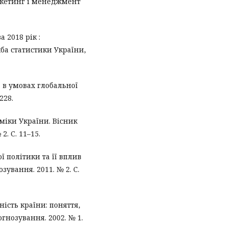
аркетинг і менеджмент
 2018 рік :
ба статистики України,
 в умовах глобальної
228.
міки України. Вісник
. С. 11–15.
ї політики та її вплив
зування. 2011. № 2. С.
сть країни: поняття,
гнозування. 2002. № 1.