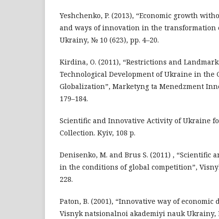
Yeshchenko, P. (2013), “Economic growth with
and ways of innovation in the transformation
Ukrainy, № 10 (623), pp. 4–20.
Kirdina, O. (2011), “Restrictions and Landmark
Technological Development of Ukraine in the 
Globalization”, Marketyng ta Menedzment Innova
179–184.
Scientific and Innovative Activity of Ukraine for
Collection. Kyiv, 108 p.
Denisenko, M. and Brus S. (2011) , “Scientific 
in the conditions of global competition”, Visn
228.
Paton, B. (2001), “Innovative way of economic
Visnyk natsionalnoi akademiyi nauk Ukrainy, №