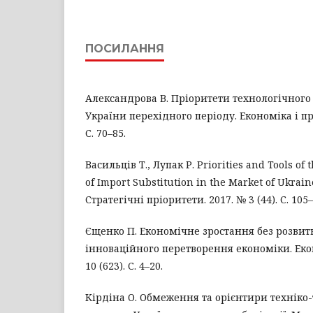
ПОСИЛАННЯ
Александрова В. Пріоритети технологічного
України перехідного періоду. Економіка і пр
С. 70–85.
Васильців Т., Лупак Р. Priorities and Tools of 
of Import Substitution in the Market of Ukrai
Стратегічні пріоритети. 2017. № 3 (44). С. 105–
Єщенко П. Економічне зростання без розвит
інноваційного перетворення економіки. Еко
10 (623). С. 4–20.
Кірдіна О. Обмеження та орієнтири техніко