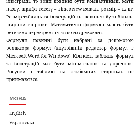
ілюстрації, то вони повинні бути компактними, мати
назву, шрифт тексту – Times New Roman, розмір – 12 пт.
Розмір таблиць та ілюстрацій не повинен бути більше
ширини сторінки. Математичні формули мають бути
ретельно перевірені та чітко надруковані.
Формули повинні бути набрані за допомогою
редактора формул (внутрішній редактор формул в
Microsoft Word for Windows). Кількість таблиць, формул
та ілюстрацій має бути мінімальною та доречною.
Рисунки і таблиці на альбомних сторінках не
приймаються.
МОВА
English
Українська