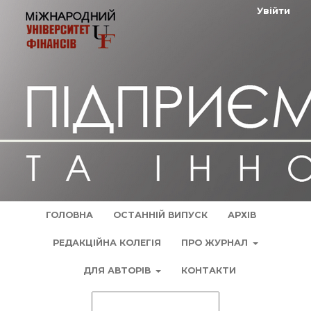
Увійти
ГОЛОВНА
ОСТАННІЙ ВИПУСК
АРХІВ
РЕДАКЦІЙНА КОЛЕГІЯ
ПРО ЖУРНАЛ
ДЛЯ АВТОРІВ
КОНТАКТИ