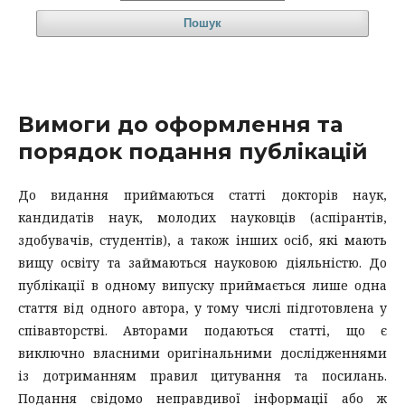
Пошук
Вимоги до оформлення та
порядок подання публікацій
До видання приймаються статті докторів наук,
кандидатів наук, молодих науковців (аспірантів,
здобувачів, студентів), а також інших осіб, які мають
вищу освіту та займаються науковою діяльністю.
До
публікації в одному випуску приймається лише одна
стаття від одного автора, у тому числі підготовлена у
співавторстві
. Авторами подаються статті, що є
виключно власними оригінальними дослідженнями
із дотриманням правил цитування та посилань.
Подання cвідомо неправдивої інформації або ж