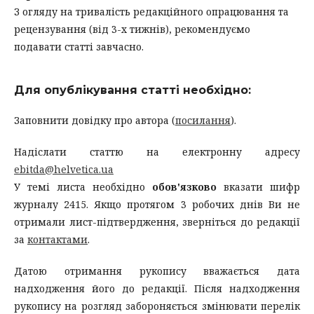
З огляду на тривалість редакційного опрацювання та
рецензування (від 3-х тижнів), рекомендуємо
подавати статті завчасно.
Для опублікування статті необхідно:
Заповнити довідку про автора (
посилання
).
Надіслати статтю на електронну адресу
ebitda@helvetica.ua
У темі листа необхідно
обов'язково
вказати шифр
журналу 2415. Якщо протягом 3 робочих днів Ви не
отримали лист-підтвердження, зверніться до редакції
за
контактами
.
Датою отримання рукопису вважається дата
надходження його до редакції. Після надходження
рукопису на розгляд забороняється змінювати перелік