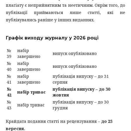
плагіату є неприйнятним та неетичним. Окрім того, до
публікації приймаються лише статті, які не
публікувались раніше у інших виданнях.
Графік виходу журналу у 2026 році
№
набір
випуск опубліковано
39
завершено
№
набір
випуск опубліковано
40
завершено
№
набір
публікація випуску – до 31
41
завершено
серпня
№
публікація випуску – до 30
набір триває
42
жовтня
№
публікація випуску – до 30
набір триває
43
грудня
Крайдата подання статті на рецензування –
до 25
вересня.