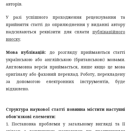
авторів.
У разі успішного проходження рецензування та
прийняття статті до оприлюднення у виданні автору
надсилаються реквізити для сплати
публікаційного
внеску
.
Мова публікацій:
до розгляду приймаються статті
українською або англійською (британською) мовами.
Англомовна версія приймається, лише якщо це мова
оригіналу або фаховий переклад. Роботу, перекладену
за допомогою електронних інструментів, буде
відхилено.
Структура наукової статті повинна містити наступні
обов’язкові елементи:
1. Постановка проблеми у загальному вигляді та її