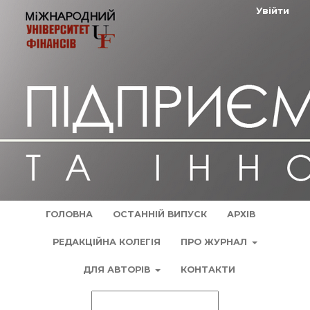
Увійти
ГОЛОВНА
ОСТАННІЙ ВИПУСК
АРХІВ
РЕДАКЦІЙНА КОЛЕГІЯ
ПРО ЖУРНАЛ
ДЛЯ АВТОРІВ
КОНТАКТИ