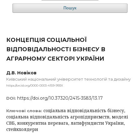
Пошук
КОНЦЕПЦІЯ СОЦІАЛЬНОЇ
ВІДПОВІДАЛЬНОСТІ БІЗНЕСУ В
АГРАРНОМУ СЕКТОРІ УКРАЇНИ
Д.В. Новіков
Київський національний університет технологій та дизайну
https://orcid.org/0000-0003-4159-993X
https://doi.org/10.37320/2415-3583/13.17
DOI:
соціальна відповідальність бізнесу,
Ключові слова:
соціальна відповідальність агропідприємств, моделі
СВБ, конкурентна перевага, латифундисти України,
стейкхолдери