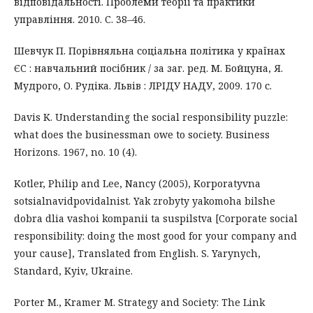
відповідальності. Проблеми теорії та практики
управління. 2010. С. 38–46.
Шевчук П. Порівняльна соціальна політика у країнах
ЄС : навчальний посібник / за заг. ред. М. Бойцуна, Я.
Мудрого, О. Рудіка. Львів : ЛРІДУ НАДУ, 2009. 170 с.
Davis K. Understanding the social responsibility puzzle:
what does the businessman owe to society. Business
Horizons. 1967, no. 10 (4).
Kotler, Philip and Lee, Nancy (2005), Korporatyvna
sotsialnavidpovidalnist. Yak zrobyty yakomoha bilshe
dobra dlia vashoi kompanii ta suspilstva [Corporate social
responsibility: doing the most good for your company and
your cause], Translated from English. S. Yarynych,
Standard, Kyiv, Ukraine.
Porter M., Kramer M. Strategy and Society: The Link