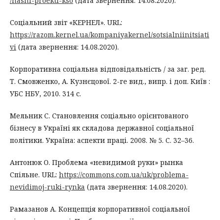
/nashi-proekti-kso
(дата звернення: 14.08.2020).
Соціальний звіт «КЕРНЕЛ». URL:
https://razom.kernel.ua/kompaniyakernel/sotsialniinitsiati
vi
(дата звернення: 14.08.2020).
Корпоративна соціальна відповідальність / за заг. ред.
Т. Смовженко, А. Кузнєцової. 2-ге вид., випр. і доп. Київ :
УБС НБУ, 2010. 314 с.
Мельник С. Становлення соціально орієнтованого
бізнесу в Україні як складова державної соціальної
політики. Україна: аспекти праці. 2008. № 5. С. 32–36.
Антонюк О. Проблема «невидимой руки» рынка
Спільне. URL:
https://commons.com.ua/uk/problema-
nevidimoj-ruki-rynka
(дата звернення: 14.08.2020).
Рамазанов А. Концепція корпоративної соціальної