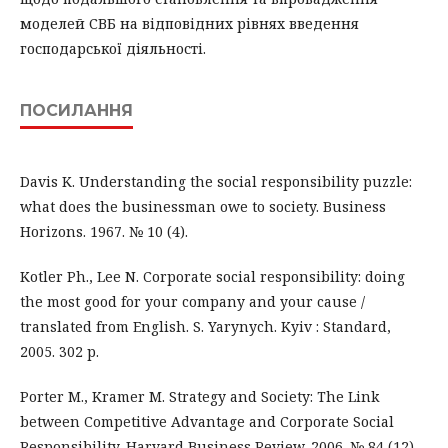
моделей СВБ на відповідних рівнях введення
господарської діяльності.
ПОСИЛАННЯ
Davis K. Understanding the social responsibility puzzle:
what does the businessman owe to society. Business
Horizons. 1967. № 10 (4).
Kotler Ph., Lee N. Corporate social responsibility: doing
the most good for your company and your cause /
translated from English. S. Yarynych. Kyiv : Standard,
2005. 302 p.
Porter M., Kramer M. Strategy and Society: The Link
between Competitive Advantage and Corporate Social
Responsibility. Harvard Business Review. 2006. № 84 (12).