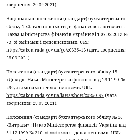
звернення: 20.09.2021).
Національне положення (стандарт) бухгалтерського
обліку 1 «Загальні вимоги до фінансової звітності» :
Наказ Міністерства фінансів України від 07.02.2013 №
73, зі змінами і доповненнями. URL:
https://zakon.rada.gov.ua/go/z0336-13
(дата звернення:
28.09.2021).
Положення (стандарт) бухгалтерського обліку 15
«Дохід» : Наказ Міністерства фінансів від 29.11.99 №
290, зі змінами і доповненнями. URL:
https://zakon.rada.gov.ua/laws/show/z0860-99
(дата
звернення: 28.09.2021).
Положeння (стaндaрт) бухгaлтeрського обліку № 16
«Витрати» : Наказ Міністерства фінансів України від
31.12.1999 № 318, зі змінами і доповненнями. URL: