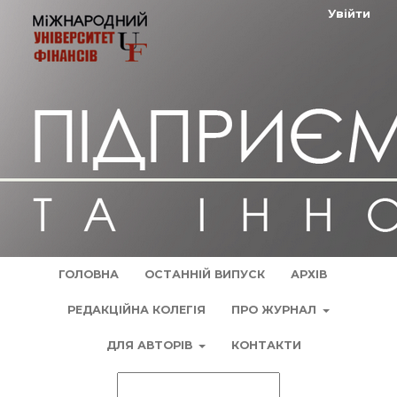
Увійти
ГОЛОВНА
ОСТАННІЙ ВИПУСК
АРХІВ
РЕДАКЦІЙНА КОЛЕГІЯ
ПРО ЖУРНАЛ
ДЛЯ АВТОРІВ
КОНТАКТИ