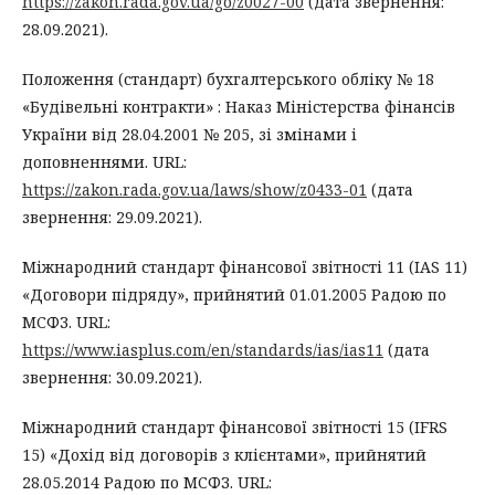
https://zakon.rada.gov.ua/go/z0027-00
(дата звернення:
28.09.2021).
Положення (стандарт) бухгалтерського обліку № 18
«Будівельні контракти» : Наказ Міністерства фінансів
України від 28.04.2001 № 205, зі змінами і
доповненнями. URL:
https://zakon.rada.gov.ua/laws/show/z0433-01
(дата
звернення: 29.09.2021).
Міжнародний стандарт фінансової звітності 11 (IAS 11)
«Договори підряду», прийнятий 01.01.2005 Радою по
МСФЗ. URL:
https://www.iasplus.com/en/standards/ias/ias11
(дата
звернення: 30.09.2021).
Міжнародний стандарт фінансової звітності 15 (IFRS
15) «Дохід від договорів з клієнтами», прийнятий
28.05.2014 Радою по МСФЗ. URL: