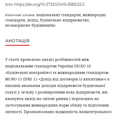
https://doi.org/10.37320/2415-3583/22.5
DOI:
національні стандарти, міжнародні
Ключові слова:
стандарти, дохід, будівельне підприємство,
незавершене будівництво
АНОТАЦІЯ
У статті проведено аналіз розбіжностей між
національним стандартом України (ПСБО 18
«Будівельні контракти») та міжнародним стандартом
МСФО 15 (IFRS 15 «Дохід від договорів із клієнтами») в
питанні визнання доходів підприємств будівельної
галузі у зв’язку з розширенням кола підприємств, які
планують вихід на світові ринки і переходять на
застосування міжнародних норм обліку та підготовки
звітності. Проаналізовано відмінність концептуального