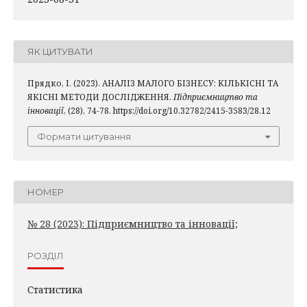
ЯК ЦИТУВАТИ
Прядко, І. (2023). АНАЛІЗ МАЛОГО БІЗНЕСУ: КІЛЬКІСНІ ТА
ЯКІСНІ МЕТОДИ ДОСЛІДЖЕННЯ.
Підприємництво та
інновації
, (28), 74-78. https://doi.org/10.32782/2415-3583/28.12
Формати цитування
НОМЕР
№ 28 (2023): Підприємництво та інновації;
РОЗДІЛ
Статистика