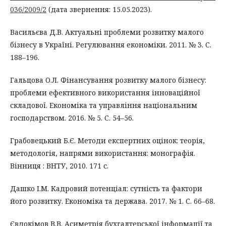
036/2009/2
(дата звернення: 15.05.2023).
Васильєва Д.В. Актуальні проблеми розвитку малого
бізнесу в Україні. Регулювання економіки. 2011. № 3. С.
188–196.
Гальцова О.Л. Фінансування розвитку малого бізнесу:
проблеми ефективного використання інноваційної
складової. Економіка та управління національним
господарством. 2016. № 5. С. 54–56.
Грабовецький Б.Є. Методи експертних оцінок: теорія,
методологія, напрями використання: монографія.
Вінниця : ВНТУ, 2010. 171 с.
Дашко І.М. Кадровий потенціал: сутність та фактори
його розвитку. Економiка та держава. 2017. № 1. С. 66–68.
Євдокімов В.В. Асиметрія бухгалтерської інформації та