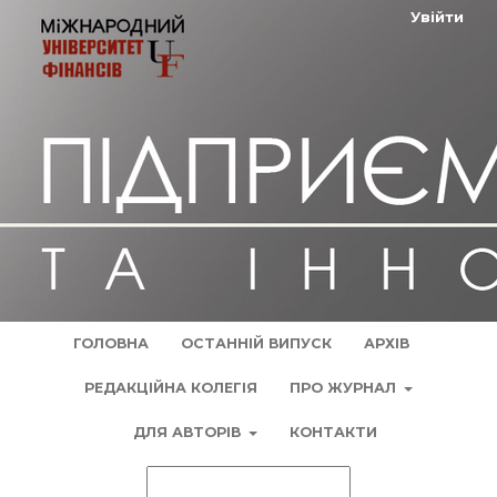
Увійти
ГОЛОВНА
ОСТАННІЙ ВИПУСК
АРХІВ
РЕДАКЦІЙНА КОЛЕГІЯ
ПРО ЖУРНАЛ
ДЛЯ АВТОРІВ
КОНТАКТИ