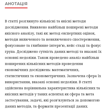
АНОТАЦІЯ
В статті розглянуто кількісні та якісні методи
дослідження. Виявлено найбільш поширені методи
якісного аналізу, такі як: метод експертних оцінок,
методи включеного та невключеного спостереження,
фокусоване та глибинне інтерв’ю, кейс-стаді та фокус
група. Досліджено сутність даних методі та вказані їх
основні недоліки. Також проведено аналіз найбільш
поширених кількісних методів проведення
економічних досліджень: математичних,
статистичних та економетричних. Зазначена сфера їх
використання, вказані основні недоліки. В статті
здійснена порівняльна характеристика кількісних та
якісних методів у таких аспектах як сфера та мета
застосування, задачі, які розв’язуються за допомогою
даних методів, та формати презентації даних.