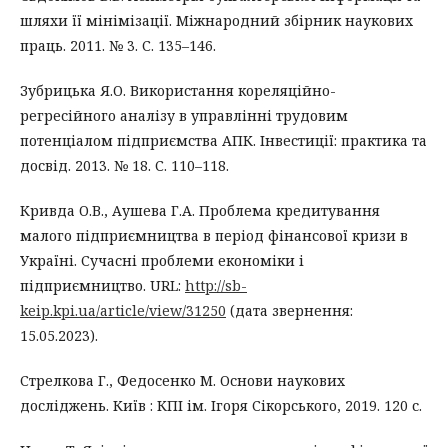
шляхи її мінімізації. Міжнародний збірник наукових
праць. 2011. № 3. С. 135–146.
Зубрицька Я.О. Використання кореляційно-
регресійного аналізу в управлінні трудовим
потенціалом підприємства АПК. Інвестиції: практика та
досвід. 2013. № 18. С. 110–118.
Кривда О.В., Аушева Г.А. Проблема кредитування
малого підприємництва в період фінансової кризи в
Україні. Сучасні проблеми економіки і
підприємництво. URL:
http://sb-
keip.kpi.ua/article/view/31250
(дата звернення:
15.05.2023).
Стрелкова Г., Федосенко М. Основи наукових
досліджень. Київ : КПІ ім. Ігоря Сікорського, 2019. 120 с.