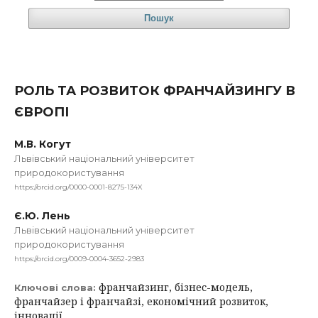
Пошук
РОЛЬ ТА РОЗВИТОК ФРАНЧАЙЗИНГУ В
ЄВРОПІ
М.В. Когут
Львівський національний університет
природокористування
https://orcid.org/0000-0001-8275-134X
Є.Ю. Лень
Львівський національний університет
природокористування
https://orcid.org/0009-0004-3652-2983
франчайзинг, бізнес-модель,
Ключові слова:
франчайзер і франчайзі, економічний розвиток,
інновації