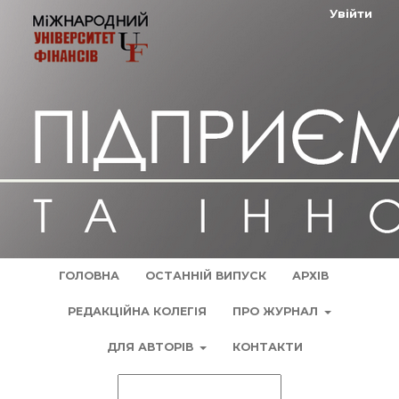
Увійти
ГОЛОВНА
ОСТАННІЙ ВИПУСК
АРХІВ
РЕДАКЦІЙНА КОЛЕГІЯ
ПРО ЖУРНАЛ
ДЛЯ АВТОРІВ
КОНТАКТИ