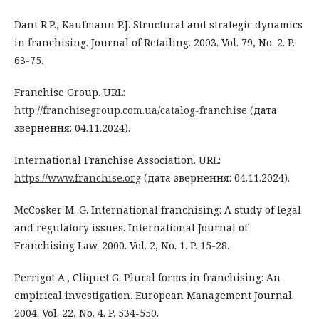
Dant R.P., Kaufmann P.J. Structural and strategic dynamics
in franchising. Journal of Retailing. 2003. Vol. 79, No. 2. P.
63-75.
Franchise Group. URL:
http://franchisegroup.com.ua/catalog-franchise
(дата
звернення: 04.11.2024).
International Franchise Association. URL:
https://www.franchise.org
(дата звернення: 04.11.2024).
McCosker M. G. International franchising: A study of legal
and regulatory issues. International Journal of
Franchising Law. 2000. Vol. 2, No. 1. P. 15-28.
Perrigot A., Cliquet G. Plural forms in franchising: An
empirical investigation. European Management Journal.
2004. Vol. 22, No. 4. P. 534-550.