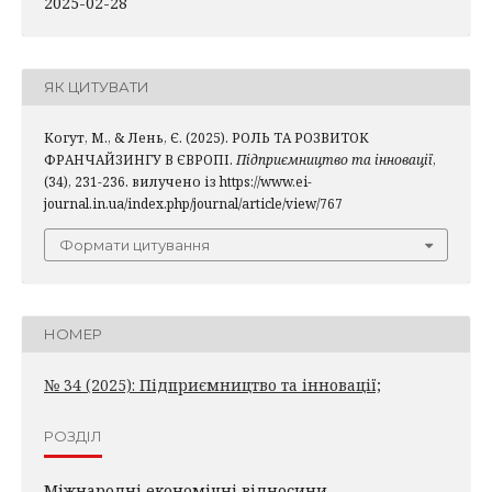
2025-02-28
ЯК ЦИТУВАТИ
Когут, М., & Лень, Є. (2025). РОЛЬ ТА РОЗВИТОК
ФРАНЧАЙЗИНГУ В ЄВРОПІ.
Підприємництво та інновації
,
(34), 231-236. вилучено із https://www.ei-
journal.in.ua/index.php/journal/article/view/767
Формати цитування
НОМЕР
№ 34 (2025): Підприємництво та інновації;
РОЗДІЛ
Міжнародні економічні відносини