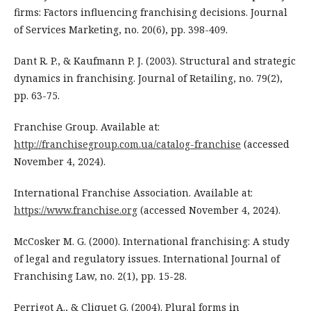
firms: Factors influencing franchising decisions. Journal
of Services Marketing, no. 20(6), pp. 398-409.
Dant R. P., & Kaufmann P. J. (2003). Structural and strategic
dynamics in franchising. Journal of Retailing, no. 79(2),
pp. 63-75.
Franchise Group. Available at:
http://franchisegroup.com.ua/catalog-franchise
(accessed
November 4, 2024).
International Franchise Association. Available at:
https://www.franchise.org
(accessed November 4, 2024).
McCosker M. G. (2000). International franchising: A study
of legal and regulatory issues. International Journal of
Franchising Law, no. 2(1), pp. 15-28.
Perrigot A., & Cliquet G. (2004). Plural forms in