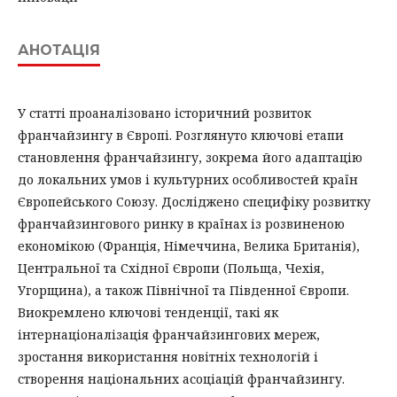
АНОТАЦІЯ
У статті проаналізовано історичний розвиток
франчайзингу в Європі. Розглянуто ключові етапи
становлення франчайзингу, зокрема його адаптацію
до локальних умов і культурних особливостей країн
Європейського Союзу. Досліджено специфіку розвитку
франчайзингового ринку в країнах із розвиненою
економікою (Франція, Німеччина, Велика Британія),
Центральної та Східної Європи (Польща, Чехія,
Угорщина), а також Північної та Південної Європи.
Виокремлено ключові тенденції, такі як
інтернаціоналізація франчайзингових мереж,
зростання використання новітніх технологій і
створення національних асоціацій франчайзингу.