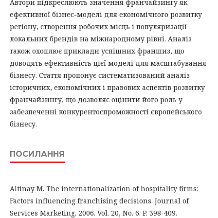
Автори підкреслюють значення франчайзингу як
ефективної бізнес-моделі для економічного розвитку
регіону, створення робочих місць і популяризації
локальних брендів на міжнародному рівні. Аналіз
також охоплює приклади успішних франшиз, що
доводять ефективність цієї моделі для масштабування
бізнесу. Стаття пропонує систематизований аналіз
історичних, економічних і правових аспектів розвитку
франчайзингу, що дозволяє оцінити його роль у
забезпеченні конкурентоспроможності європейського
бізнесу.
ПОСИЛАННЯ
Altinay M. The internationalization of hospitality firms:
Factors influencing franchising decisions. Journal of
Services Marketing. 2006. Vol. 20, No. 6. P. 398-409.