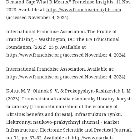
Demand Gap: What It Means.” Franchise Insights, 11 Nov.
2023. Available at:
https://www.franchiseinsights.com
(accessed November 4, 2024).
International Franchise Association. The Profile of
Franchising. − Washington, DC: The IFA Educational
Foundation. (2022). 23 р. Available at:
https://www.franchise.org
(accessed November 4, 2024).
International Franchise Association. Available at:
https://www.franchise.org
(accessed November 4, 2024).
Kohut M. V., Ohinok S. V., & Prokopyshyn-Rashkevich L. M.
(2023). Transnatsionalizatsiia ekonomiky Ukrainy: korysti
ta zahrozy [Transnationalization of the economy of
Ukraine: benefits and threats]. Infrastruktura rynku.
Elektronnyi naukovo-praktychnyi zhurnal - Market
Infrastructure. Electronic Scientific and Practical Journal,
no. 71, pp. 57–62. Available at:
http://www.market-